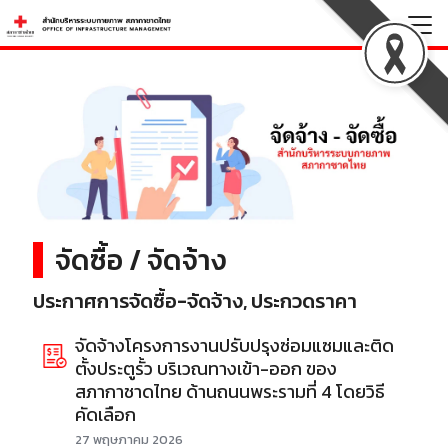
Skip
to
Search
content
for:
จัดซื้อ / จัดจ้าง
ประกาศการจัดซื้อ-จัดจ้าง, ประกวดราคา
จัดจ้างโครงการงานปรับปรุงซ่อมแซมและติด
ตั้งประตูรั้ว บริเวณทางเข้า-ออก ของ
สภากาชาดไทย ด้านถนนพระรามที่ 4 โดยวิธี
คัดเลือก
27 พฤษภาคม 2026