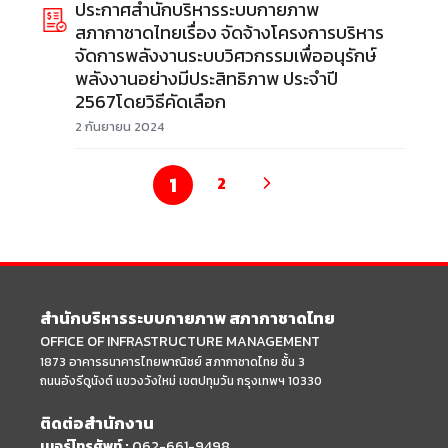
ประกาศสำนักบริหารระบบกายภาพ
สภากาชาดไทยเรื่อง จัดจ้างโครงการบริหาร
จัดการพลังงานระบบวิศวกรรมเพื่ออนุรักษ์
พลังงานอย่างมีประสิทธิภาพ ประจำปี
2567โดยวิธีคัดเลือก
2 กันยายน 2024
1
2
สำนักบริหารระบบกายภาพ สภากาชาดไทย
OFFICE OF INFRASTRUCTURE MANAGEMENT
1873 อาคารธนาคารไทยพาณิชย์ สภากาชาดไทย ชั้น 3
ถนนอังรีดูนังต์ แขวงวังใหม่ เขตปทุมวัน กรุงเทพฯ 10330
ติดต่อสำนักงาน
เบอร์โทรศัพท์ :
062-661-9498