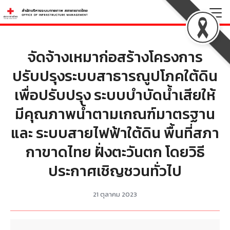
Skip
to
Search
content
for:
จัดจ้างเหมาก่อสร้างโครงการ
ปรับปรุงระบบสาธารณูปโภคใต้ดิน
เพื่อปรับปรุง ระบบบำบัดน้ำเสียให้
มีคุณภาพน้ำตามเกณฑ์มาตรฐาน
และ ระบบสายไฟฟ้าใต้ดิน พื้นที่สภา
กาขาดไทย ฝั่งตะวันตก โดยวิธี
ประกาศเชิญชวนทั่วไป
21 ตุลาคม 2023