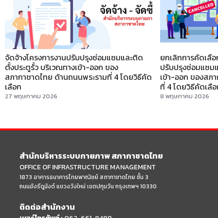
จัดจ้างโครงการงานปรับปรุงซ่อมแซมและติด
ยกเลิกการคัดเลือ
ตั้งประตูรั้ว บริเวณทางเข้า-ออก ของ
ปรับปรุงซ่อมแซมแล
สภากาชาดไทย ด้านถนนพระรามที่ 4 โดยวิธีคัด
เข้า-ออก ของสภ
เลือก
ที่ 4 โดยวิธีคัดเลื
27 พฤษภาคม 2026
8 พฤษภาคม 2026
สำนักบริหารระบบกายภาพ สภากาชาดไทย
OFFICE OF INFRASTRUCTURE MANAGEMENT
1873 อาคารธนาคารไทยพาณิชย์ สภากาชาดไทย ชั้น 3
ถนนอังรีดูนังต์ แขวงวังใหม่ เขตปทุมวัน กรุงเทพฯ 10330
ติดต่อสำนักงาน