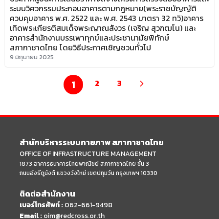
ระบบวิศวกรรมประกอบอาคารตามกฎหมาย(พระราชบัญญัติ
ควบคุมอาคาร พ.ศ. 2522 และ พ.ศ. 2543 มาตรา 32 ทวิ)อาคาร
เทิดพระเกียรติสมเด็จพระญาณสังวร (เจริญ สุวฑฒโน) และ
อาคารสำนักงานบรรเพาทุกข์และประชานามัยพิทักษ์
สภากาชาดไทย โดยวิธีประกาศเชิญชวนทั่วไป
9 มิถุนายน 2025
1
2
3
สำนักบริหารระบบกายภาพ สภากาชาดไทย
OFFICE OF INFRASTRUCTURE MANAGEMENT
1873 อาคารธนาคารไทยพาณิชย์ สภากาชาดไทย ชั้น 3
ถนนอังรีดูนังต์ แขวงวังใหม่ เขตปทุมวัน กรุงเทพฯ 10330
ติดต่อสำนักงาน
เบอร์โทรศัพท์ :
062-661-9498
Email :
oim@redcross.or.th