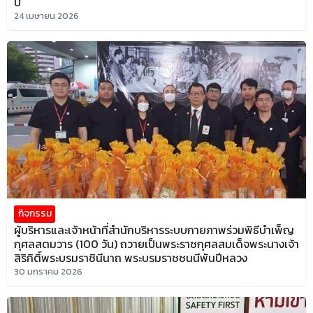
ปี
24 เมษายน 2026
กิจกรรม
ผู้บริหารและเจ้าหน้าที่สำนักบริหารระบบกายภาพร่วมพิธีบำเพ็ญ
กุศลสตมวาร (100 วัน) ถวายเป็นพระราชกุศลสมเด็จพระนางเจ้า
สิริกิติ์พระบรมราชินีนาถ พระบรมราชชนนีพันปีหลวง
30 มกราคม 2026