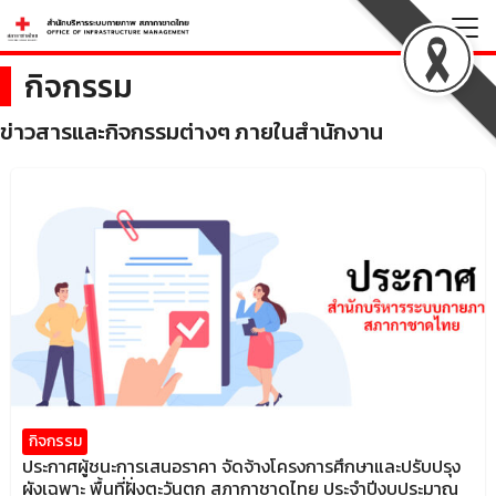
Skip
to
Search
content
กิจกรรม
for:
ข่าวสารและกิจกรรมต่างๆ ภายในสำนักงาน
กิจกรรม
ประกาศผู้ชนะการเสนอราคา จัดจ้างโครงการศึกษาและปรับปรุง
ผังเฉพาะ พื้นที่ฝั่งตะวันตก สภากาชาดไทย ประจำปีงบประมาณ