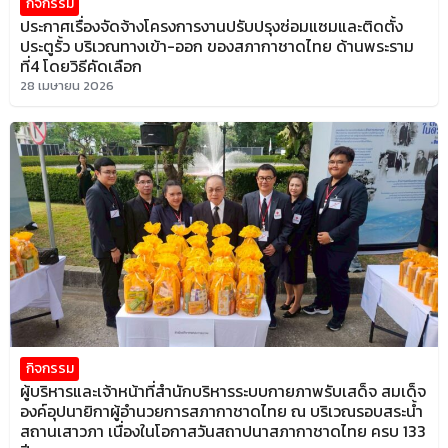
กิจกรรม
ประกาศเรื่องจัดจ้างโครงการงานปรับปรุงซ่อมแซมและติดตั้ง
ประตูรั้ว บริเวณทางเข้า-ออก ของสภากาชาดไทย ด้านพระราม
ที่4 โดยวิธีคัดเลือก
28 เมษายน 2026
กิจกรรม
ผู้บริหารและเจ้าหน้าที่สำนักบริหารระบบกายภาพรับเสด็จ สมเด็จ
องค์อุปนายิกาผู้อำนวยการสภากาชาดไทย ณ บริเวณรอบสระน้ำ
สถานเสาวภา เนื่องในโอกาสวันสถาปนาสภากาชาดไทย ครบ 133