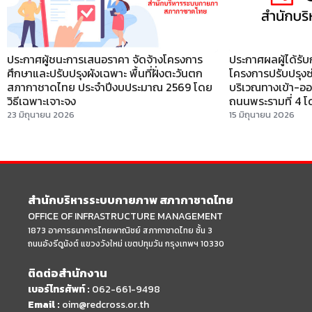
ประกาศผู้ชนะการเสนอราคา จัดจ้างโครงการ
ประกาศผลผู้ได้รับ
ศึกษาและปรับปรุงผังเฉพาะ พื้นที่ฝั่งตะวันตก
โครงการปรับปรุงซ่
สภากาชาดไทย ประจำปีงบประมาณ 2569 โดย
บริเวณทางเข้า-อ
วิธีเฉพาะเจาะจง
ถนนพระรามที่ 4 โดยว
23 มิถุนายน 2026
15 มิถุนายน 2026
สำนักบริหารระบบกายภาพ สภากาชาดไทย
OFFICE OF INFRASTRUCTURE MANAGEMENT
1873 อาคารธนาคารไทยพาณิชย์ สภากาชาดไทย ชั้น 3
ถนนอังรีดูนังต์ แขวงวังใหม่ เขตปทุมวัน กรุงเทพฯ 10330
ติดต่อสำนักงาน
เบอร์โทรศัพท์ :
062-661-9498
Email :
oim@redcross.or.th