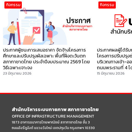
กิจกรรม
กิจกรรม
ประกาศผู้ชนะการเสนอราคา จัดจ้างโครงการ
ประกาศผลผู้ได้รับ
ศึกษาและปรับปรุงผังเฉพาะ พื้นที่ฝั่งตะวันตก
โครงการปรับปรุงซ่
สภากาชาดไทย ประจำปีงบประมาณ 2569 โดย
บริเวณทางเข้า-อ
วิธีเฉพาะเจาะจง
ถนนพระรามที่ 4 โดยว
23 มิถุนายน 2026
15 มิถุนายน 2026
สำนักบริหารระบบกายภาพ สภากาชาดไทย
OFFICE OF INFRASTRUCTURE MANAGEMENT
1873 อาคารธนาคารไทยพาณิชย์ สภากาชาดไทย ชั้น 3
ถนนอังรีดูนังต์ แขวงวังใหม่ เขตปทุมวัน กรุงเทพฯ 10330