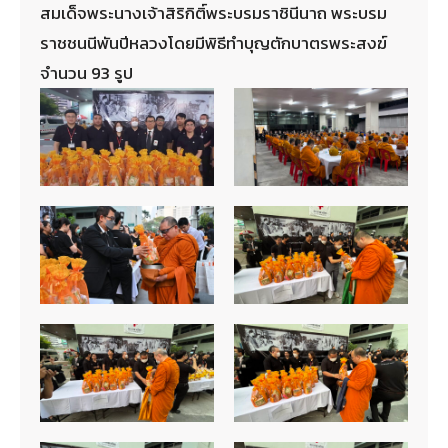
สมเด็จพระนางเจ้าสิริกิติ์พระบรมราชินีนาถ พระบรม
ราชชนนีพันปีหลวงโดยมีพิธีทำบุญตักบาตรพระสงฆ์
จำนวน 93 รูป