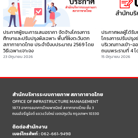
ประกาศผู้ชนะการเสนอราคา จัดจ้างโครงการ
ประกาศผลผู้ได้รับ
ศึกษาและปรับปรุงผังเฉพาะ พื้นที่ฝั่งตะวันตก
โครงการปรับปรุงซ่
สภากาชาดไทย ประจำปีงบประมาณ 2569 โดย
บริเวณทางเข้า-อ
วิธีเฉพาะเจาะจง
ถนนพระรามที่ 4 โดยว
23 มิถุนายน 2026
15 มิถุนายน 2026
สำนักบริหารระบบกายภาพ สภากาชาดไทย
OFFICE OF INFRASTRUCTURE MANAGEMENT
1873 อาคารธนาคารไทยพาณิชย์ สภากาชาดไทย ชั้น 3
ถนนอังรีดูนังต์ แขวงวังใหม่ เขตปทุมวัน กรุงเทพฯ 10330
ติดต่อสำนักงาน
เบอร์โทรศัพท์ :
062-661-9498