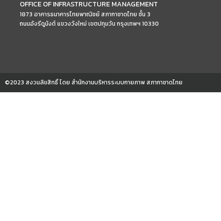
OFFICE OF INFRASTRUCTURE MANAGEMENT
1873 อาคารธนาคารไทยพาณิชย์ สภากาชาดไทย ชั้น 3
ถนนอังรีดูนังต์ แขวงวังใหม่ เขตปทุมวัน กรุงเทพฯ 10330
©2023 สงวนลิขสิทธิ์ โดย สำนักงานบริหารระบบกายภาพ สภากาชาดไทย