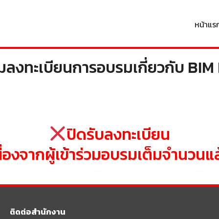
หน้าแร
arch
ลงทะเบียนการอบรมเกี่ยวกับ BIM
r:
ปิดรับลงทะเบียน
นื่องจากผู้เข้าร่วมอบรมเต็มจำนวนแล
ติดต่อสำนักงาน