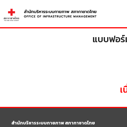
Skip
to
content
Se
แบบฟอร์ม
fo
เ
สำนักบริหารระบบกายภาพ สภากาชาดไทย