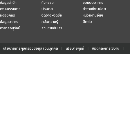
ข้อมูลสำนัก
กิจกรรม
ขอแบบอาคาร
คณะกรรมการ
ประกาศ
คำถามที่พบบ่อย
ผังองค์กร
จัดจ้าง-จัดซื้อ
หน่วยงานอื่นๆ
ข้อมูลอาคาร
คลังความรู้
ติดต่อ
อาคารอนุรักษ์
ร่วมงานกับเรา
นโยบายการคุ้มครองข้อมูลส่วนบุคคล
นโยบายคุกกี้
ข้อตกลงการใช้งาน