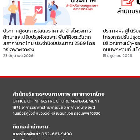
ประกาศผู้ชนะการเสนอราคา จัดจ้างโครงการ
ประกาศผลผู้ได้รับ
ศึกษาและปรับปรุงผังเฉพาะ พื้นที่ฝั่งตะวันตก
โครงการปรับปรุงซ่
สภากาชาดไทย ประจำปีงบประมาณ 2569 โดย
บริเวณทางเข้า-อ
วิธีเฉพาะเจาะจง
ถนนพระรามที่ 4 โดยว
23 มิถุนายน 2026
15 มิถุนายน 2026
สำนักบริหารระบบกายภาพ สภากาชาดไทย
OFFICE OF INFRASTRUCTURE MANAGEMENT
1873 อาคารธนาคารไทยพาณิชย์ สภากาชาดไทย ชั้น 3
ถนนอังรีดูนังต์ แขวงวังใหม่ เขตปทุมวัน กรุงเทพฯ 10330
ติดต่อสำนักงาน
เบอร์โทรศัพท์ :
062-661-9498