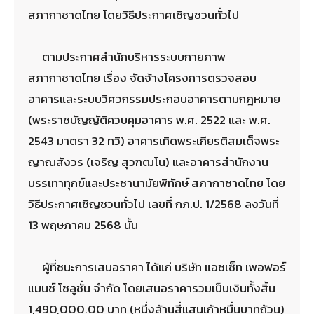
สภากาชาดไทย โดยวิธีประกาศเชิญชวนทั่วไป
ตามประกาศสำนักบริหารระบบกายภาพ
สภากาชาดไทย เรื่อง จัดจ้างโครงการตรวจสอบ
อาคารและระบบวิศวกรรมประกอบอาคารตามกฎหมาย
(พระราชบัญญัติควบคุมอาคาร พ.ศ. 2522 และ พ.ศ.
2543 มาตรา 32 ทวิ) อาคารเทิดพระเกียรติสมเด็จพระ
ญาณสังวร (เจริญ สุวฑฒโน) และอาคารสำนักงาน
บรรเทาทุกข์และประชานามัยพิทักษ์ สภากาชาดไทย โดย
วิธีประกาศเชิญชวนทั่วไป เลขที่ กภ.ป. 1/2568 ลงวันที่
13 พฤษภาคม 2568 นั้น
ผู้ที่ชนะการเสนอราคา ได้แก่ บริษัท แอชเซ็ท เพอฟอร์
แมนซ์ โซลูชั่น จำกัด โดยเสนอราคารวมเป็นเงินทั้งสิ้น
1,490,000.00 บาท (หนึ่งล้านสี่แสนเก้าหมื่นบาทถ้วน)