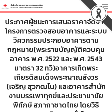
Skip
to
Search
content
ประกาศผู้ชนะการเสนอราคาจัดจ้าง
for:
โครงการตรวจสอบอาคารและระบบ
วิศวกรรมประกอบอาคารตาม
กฎหมาย(พระราชบัญญัติควบคุม
อาคาร พ.ศ. 2522 และ พ.ศ. 2543
มาตรา 32 ทวิ)อาคารเทิดพระ
เกียรติสมเด็จพระญาณสังวร
(เจริญ สุวฑฒโน) และอาคารสำนัก
งานบรรเพาทุกข์และประชานามัย
พิทักษ์ สภากาชาดไทย โดยวิธี