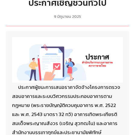
ประกาศเชิญชวนทั่วไป
9 มิถุนายน 2025
ประกาศผู้ชนะการเสนอราคาจัดจ้างโครงการตรวจ
สอบอาคารและระบบวิศวกรรมประกอบอาคารตาม
กฎหมาย (พระราชบัญญัติควบคุมอาคาร พ.ศ. 2522
และ พ.ศ. 2543 มาตรา 32 ทวิ) อาคารเทิดพระเกียรติ
สมเด็จพระญาณสังวร (เจริญ สุวฑฒโน) และอาคาร
สำนักงานบรรเทาทุกข์และประชานามัยพิทักษ์