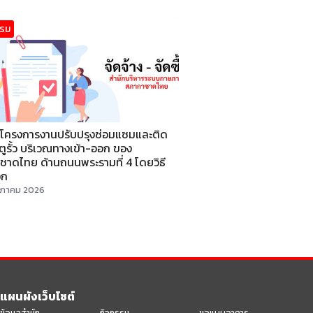
รรม
างโครงการงานปรับปรุงซ่อมแซมและติด
ะตูรั้ว บริเวณทางเข้า-ออก ของ
ชาดไทย ด้านถนนพระรามที่ 4 โดยวิธี
อก
ภาคม 2026
แผนผังเว็บไซต์
ข้อมูลสำนัก
กิจกรรม
ขอแบบอาคาร