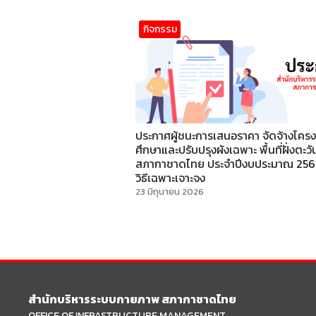
กิจกรรม
ประกาศผู้ชนะการเสนอราคา จัดจ้างโคร
ศึกษาและปรับปรุงผังเฉพาะ พื้นที่ฝั่งตะว
สภากาชาดไทย ประจำปีงบประมาณ 256
วิธีเฉพาะเจาะจง
23 มิถุนายน 2026
สำนักบริหารระบบกายภาพ สภากาชาดไทย
OFFICE OF INFRASTRUCTURE MANAGEMENT