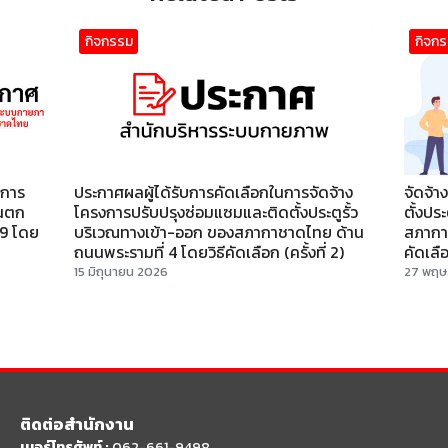
กิจกรรม
กิจก
งการ
ประกาศผลผู้ได้รับการคัดเลือกในการจัดจ้าง
จัดจ้
ันตก
โครงการปรับปรุงซ่อมแซมและติดตั้งประตูรั้ว
ตั้งปร
9 โดย
บริเวณทางเข้า-ออก ของสภากาชาดไทย ด้าน
สภากา
ถนนพระรามที่ 4 โดยวิธีคัดเลือก (ครั้งที่ 2)
คัดเลื
15 มิถุนายน 2026
27 พฤษ
ติดต่อสำนักงาน
เบอร์โทรศัพท์ :
062-661-9498