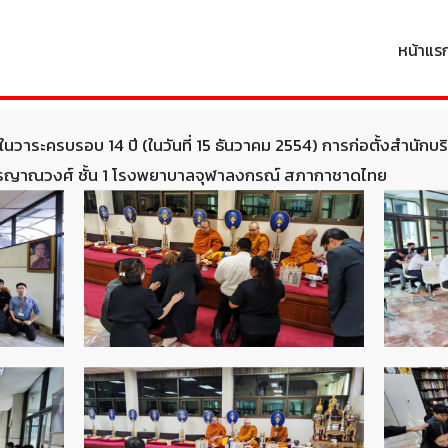
หน้าแร
arch
r:
บุญในวาระครบรอบ 14 ปี (ในวันที่ 15 ธันวาคม 2554) การก่อตั้งสำนั
ญาณวงศ์ ชั้น 1 โรงพยาบาลจุฬาลงกรณ์ สภากาชาดไทย