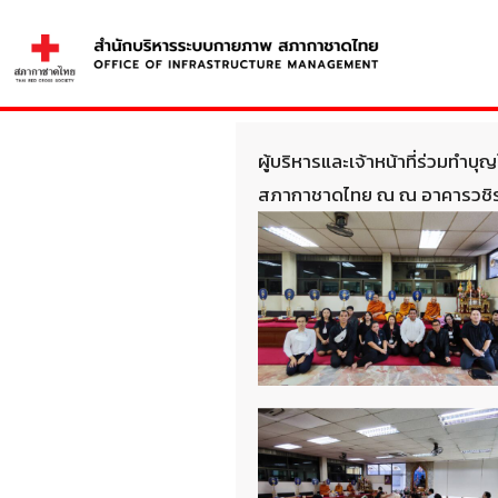
Skip
to
content
Se
fo
ผู้บริหารและเจ้าหน้าที่ร่วมทำ
สภากาชาดไทย ณ ณ อาคารวชิร